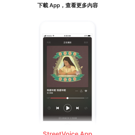
下載 App，查看更多內容
StreetVoice App