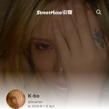
K-bo
@woaikbo
於 2009 年 1 月 加入