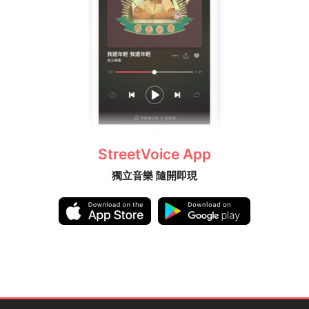
StreetVoice App
獨立音樂 隨開即現