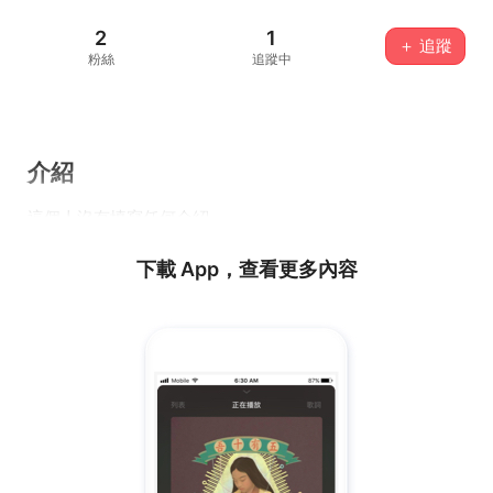
2
1
＋ 追蹤
粉絲
追蹤中
介紹
這個人沒有填寫任何介紹...
下載 App，查看更多內容