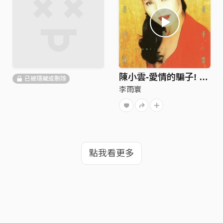
陳小雲-愛情的騙子! 我問你 Liar of love I ask you (Jazzy House Mix)
已被隱藏或刪除
李雨寰
點我看更多