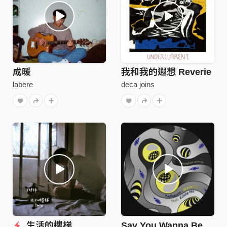
成暖
我和我的遐想 Reverie
labere
deca joins
生活的樓梯
Say You Wanna Be (Eddie Hu Remix)