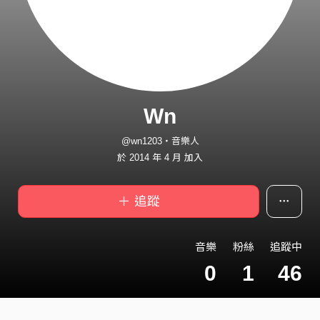
Wn
@wn1203・音樂人
於 2014 年 4 月 加入
＋ 追蹤
音樂
粉絲
追蹤中
0
1
46