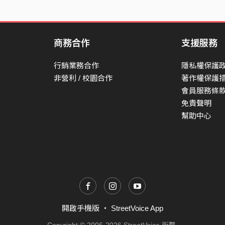
商務合作
支援服務
行銷業務合作
隱私權保護
非營利 / 校園合作
著作權保護
會員服務條
免責聲明
幫助中心
開啟手機版
・
StreetVoice App