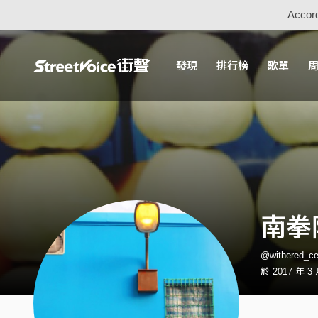
Accord
發現
排行榜
歌單
南拳
@withered_
於 2017 年 3