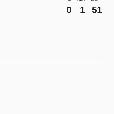
0
1
51