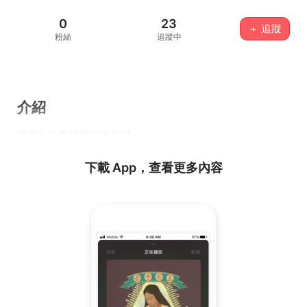
0
23
＋ 追蹤
粉絲
追蹤中
介紹
這個人沒有填寫任何介紹...
下載 App，查看更多內容