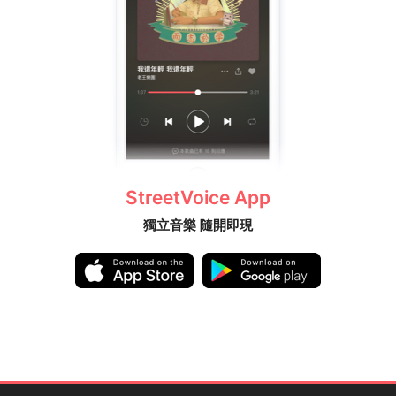
StreetVoice App
獨立音樂 隨開即現