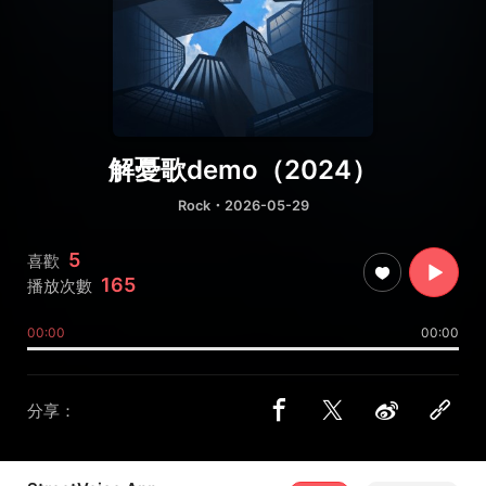
解憂歌demo（2024）
Rock
・2026-05-29
5
喜歡
165
播放次數
00:00
00:00
分享：