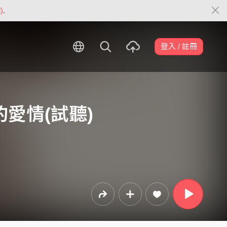
)
.
登入 / 註冊
愛情(試聽)