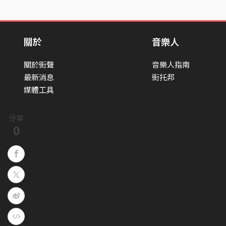
關於
音樂人
關於街聲
音樂人指南
最新消息
街托邦
媒體工具
分享
0