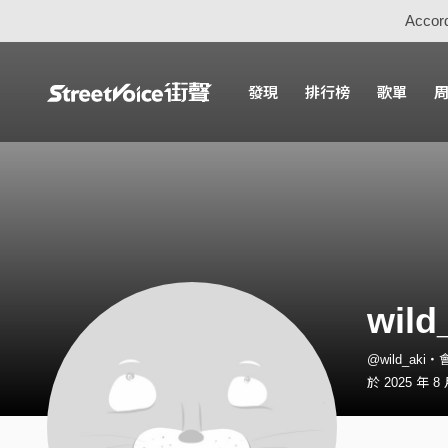
Accord
發現
排行榜
歌單
wild
@wild_aki
於 2025 年 8