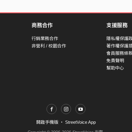
商務合作
支援服務
行銷業務合作
隱私權保護
非營利 / 校園合作
著作權保護
會員服務條
免責聲明
幫助中心
開啟手機版
・
StreetVoice App