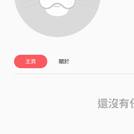
主頁
關於
還沒有