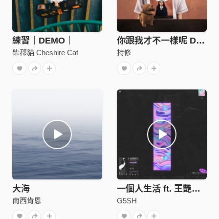
練習｜DEMO｜
你跟我才不一樣呢 Demo
柴郡貓 Cheshire Cat
持修
大海
一個人生活 ft. 王艷薇 Evangeline
南西肯恩
G5SH