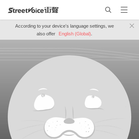
According to your device's language settings, we
also offer
English (Global)
.