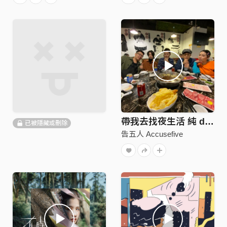
帶我去找夜生活 純 demo
已被隱藏或刪除
告五人 Accusefive