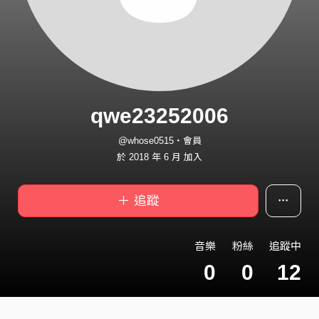
qwe23252006
@whose0515・會員
於 2018 年 6 月 加入
＋ 追蹤
音樂
粉絲
追蹤中
0
0
12