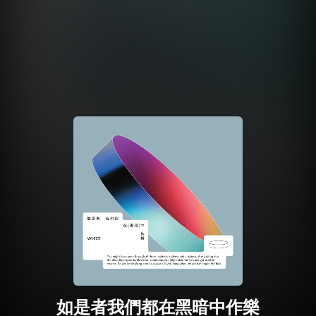
如是者我們都在黑暗中作樂