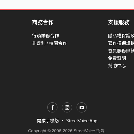
商務合作
支援服務
行銷業務合作
隱私權保護
非營利 / 校園合作
著作權保護
會員服務條
免責聲明
幫助中心
開啟手機版
・
StreetVoice App
Copyright © 2006-2026 StreetVoice 街聲.