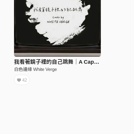
我看著鏡子裡的自己跳舞｜A Cappella Cover by 白色邊緣White Verge
白色邊緣 White Verge
42