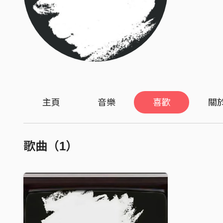
主頁
音樂
喜歡
關
歌曲（1）