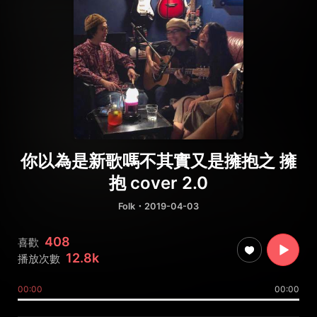
你以為是新歌嗎不其實又是擁抱之 擁
抱 cover 2.0
Folk
・2019-04-03
408
喜歡
12.8k
播放次數
00:00
00:00