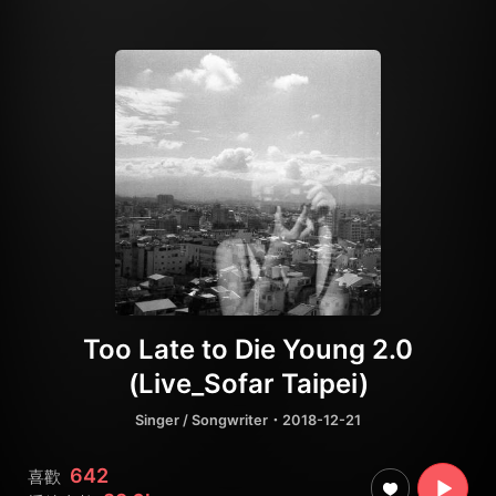
Too Late to Die Young 2.0
(Live_Sofar Taipei)
Singer / Songwriter
・2018-12-21
642
喜歡