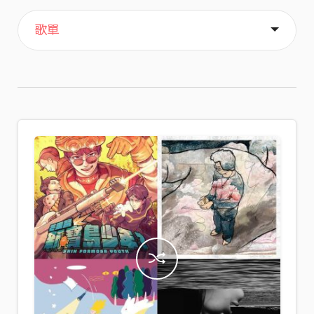
主頁
喜歡
關於
歌單