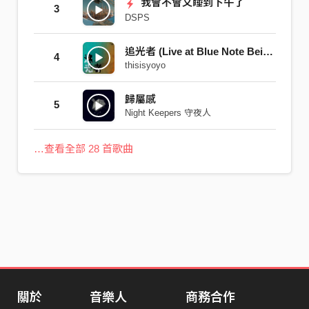
我會不會又睡到下午了
3
DSPS
追光者 (Live at Blue Note Beijing 2017)
4
thisisyoyo
歸屬感
5
Night Keepers 守夜人
…查看全部 28 首歌曲
關於
音樂人
商務合作