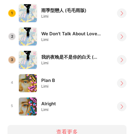
雨季型戀人 (毛毛雨版)
1
Limi
We Don't Talk About Love feat.陳嫺靜
2
Limi
我的夜晚是不是你的白天 (晚安版)
3
Limi
Plan B
4
Limi
Alright
5
Limi
查看更多