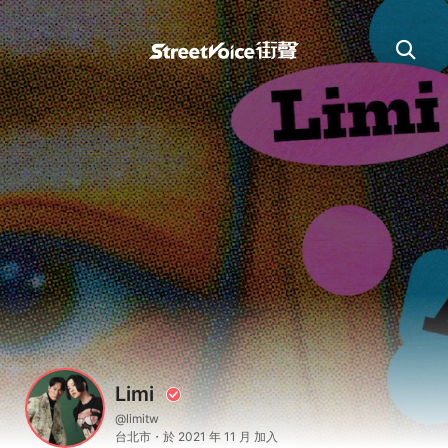
Limi
@limitw
台北市・於 2021 年 11 月 加入