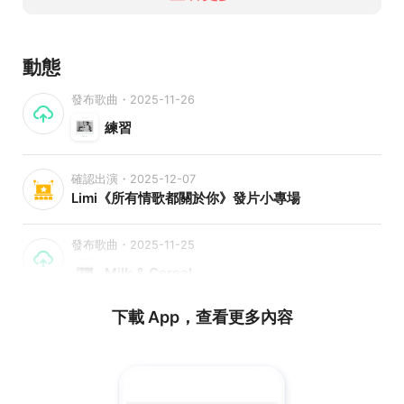
動態
發布歌曲・2025-11-26
練習
確認出演・2025-12-07
Limi《所有情歌都關於你》發片小專場
發布歌曲・2025-11-25
Milk & Cereal
下載 App，查看更多內容