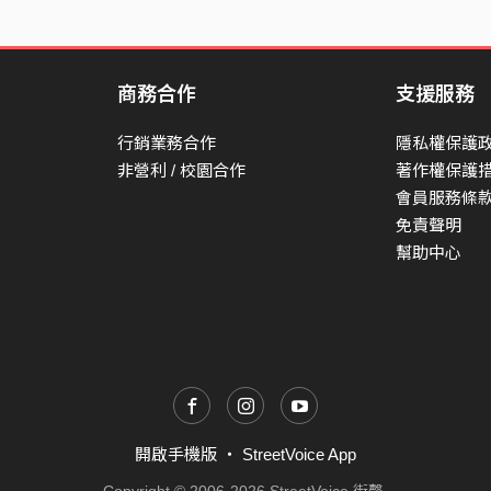
商務合作
支援服務
行銷業務合作
隱私權保護
非營利 / 校園合作
著作權保護
會員服務條
免責聲明
幫助中心
開啟手機版
・
StreetVoice App