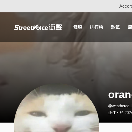
Accord
發現
排行榜
歌單
oran
@weathered
浙江・於 2024