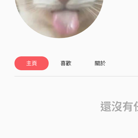
主頁
喜歡
關於
還沒有