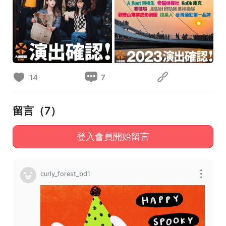
14
7
留言（
7
）
登入會員開始留言
curly_forest_bd1