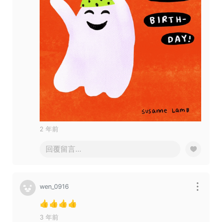
2 年前
回覆留言...
wen_0916
👍👍👍👍
3 年前