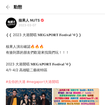
動態
核果人 NUTS
2023-03-07
❬❬ 2023 大港開唱 𝐌𝐄𝐆𝐀𝐏𝐎𝐑𝐓 𝐅𝐞𝐬𝐭𝐢𝐯𝐚𝐥 ༄❭❭
​核果人演出確認🔥🔥🔥
有搶到票的朋友們歡迎來找我們玩！！！
2023 大港開唱 𝐌𝐄𝐆𝐀𝐏𝐎𝐑𝐓 𝐅𝐞𝐬𝐭𝐢𝐯𝐚𝐥 ༄❭
4/1-4/2 高雄駁二藝術特區
#去你的大港
#megaport大港開唱