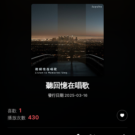
聽回憶在唱歌
發行日期 2025-03-16
1
喜歡
430
播放次數