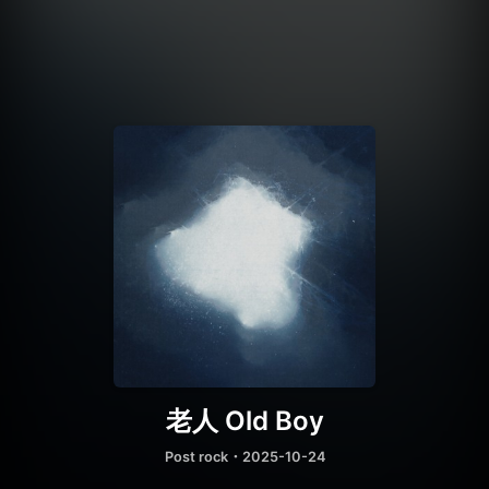
老人 Old Boy
Post rock
・2025-10-24