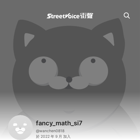
fancy_math_si7
@wanchen0818
於 2022 年 9 月 加入