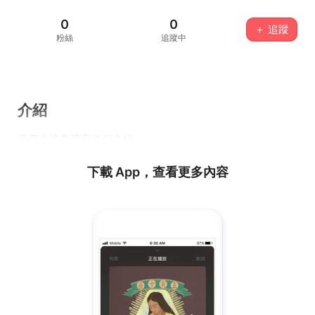
0
0
＋ 追蹤
粉絲
追蹤中
介紹
這個人沒有填寫任何介紹...
下載 App，查看更多內容