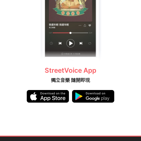
StreetVoice App
獨立音樂 隨開即現