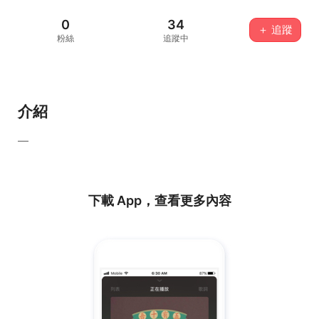
0
34
＋ 追蹤
粉絲
追蹤中
介紹
—
下載 App，查看更多內容