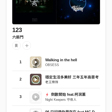
123
六扇門
Walking in the hell
1
OBSESS
穩定生活多美好 三年五年高普考
2
老王樂隊
倒數開始 feat.柯泯薰
3
Night Keepers 守夜人
06 只記得你曾存在 feat.MC DAGO MC MARK