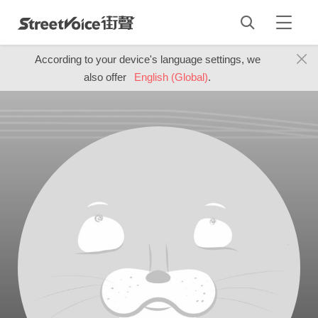
According to your device's language settings, we
also offer
English (Global)
.