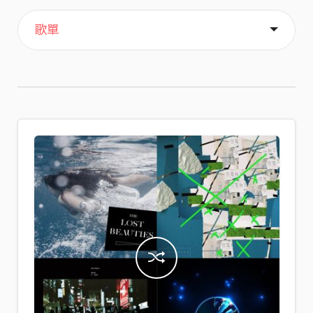
主頁
喜歡
關於
歌單