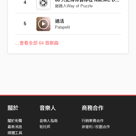
4
謎路人Way of Puzzle
過活
5
Palapelit
…查看全部 64 首歌曲
關於
音樂人
商務合作
關於街聲
音樂人指南
行銷業務合作
最新消息
街托邦
非營利 / 校園合作
媒體工具