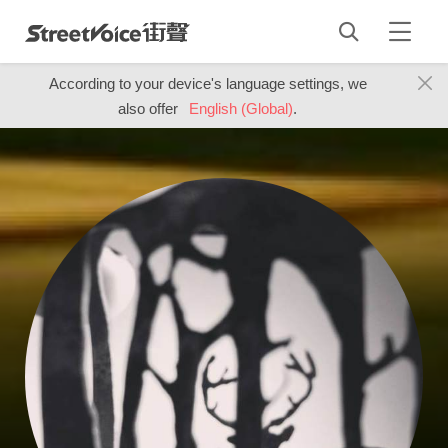
According to your device's language settings, we
also offer
English (Global)
.