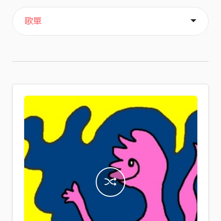
主頁
喜歡
關於
歌單