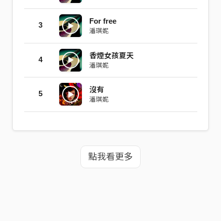
For free
3
潘琪妮
香煙女孩夏天
4
潘琪妮
沒有
5
潘琪妮
點我看更多