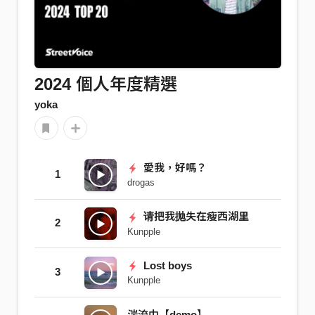
2024 個人年度精選
yoka
愛我，好嗎？
1
drogas
请把我抛失在瘦西湖里
2
Kunpple
Lost boys
3
Kunpple
湍流中【demo】