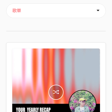
主頁
喜歡
關於
歌單