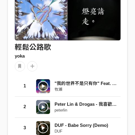
輕鬆公路歌
yoka
"我的世界不是只有你" Feat. POPO J
1
牧瀨
Peter Lin & Drogas - 我喜歡你，但你可不可以不要喜歡我？(Prod by Rinnie.Yago)
2
peterlin
DUF - Babe Sorry (Demo)
3
DUF