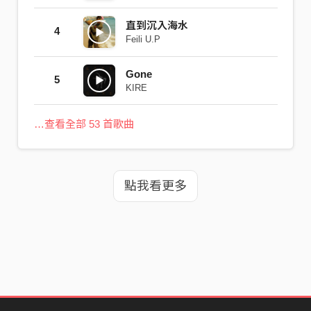
直到沉入海水
4
Feili U.P
Gone
5
KIRE
…查看全部 53 首歌曲
點我看更多