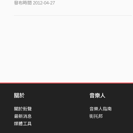
發布時間 2012-04-27
關於
音樂人
關於街聲
音樂人指南
最新消息
街托邦
媒體工具