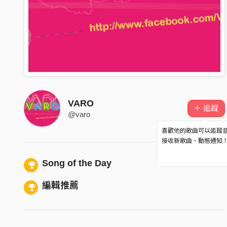
VARO
＋ 追蹤
@varo
喜歡他的歌曲可以追蹤
接收新歌曲、動態通知
Song of the Day
編輯推薦