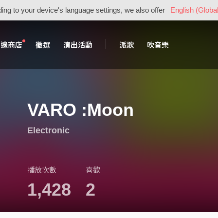
ing to your device's language settings, we also offer
English (Global
周邊商店
徵選
演出活動
派歌
吹音樂
VARO :Moon
Electronic
播放次數
喜歡
1,428
2