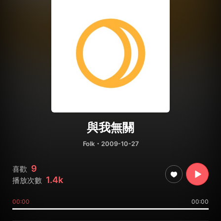
與我無關
Folk
・2009-10-27
9
喜歡
1.4k
播放次數
00:00
00:00