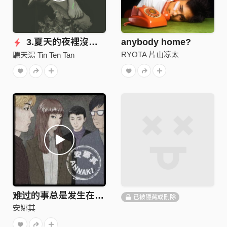
3.夏天的夜裡沒有晚風（feat.鄧力維）
anybody home?
RYOTA 片山凉太
聽天湯 Tin Ten Tan
难过的事总是发生在夏天
已被隱藏或刪除
安娜其