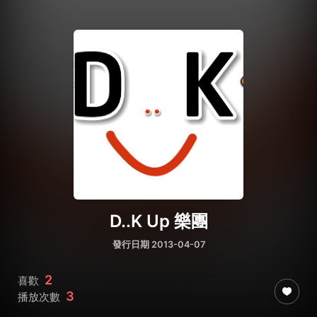
D..K Up 樂團
發行日期 2013-04-07
2
喜歡
3
播放次數