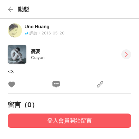
動態
Uno Huang
評論・2016-05-20
憂夏
Crayon
<3
留言（
0
）
登入會員開始留言