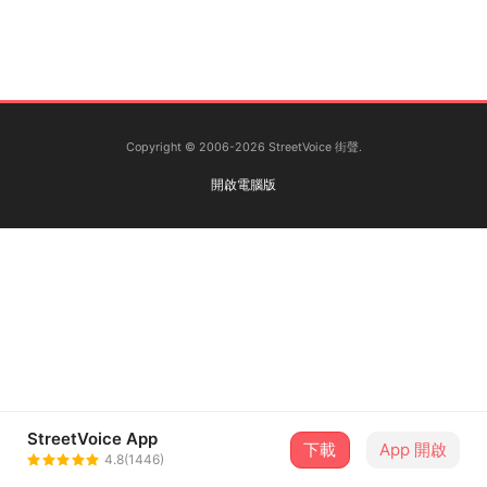
Copyright © 2006-2026 StreetVoice 街聲.
開啟電腦版
StreetVoice App
下載
App 開啟
4.8(1446)