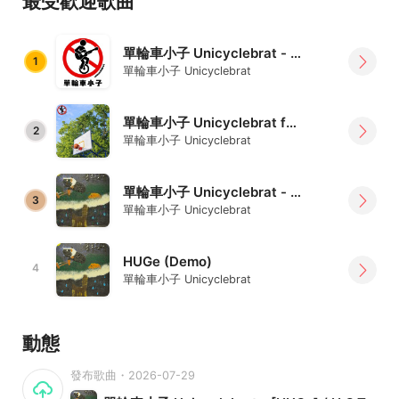
最受歡迎歌曲
單輪車小子 Unicyclebrat - [RUNNING]
1
單輪車小子 Unicyclebrat
單輪車小子 Unicyclebrat feat. 老K - [女孩滾開]
2
單輪車小子 Unicyclebrat
單輪車小子 Unicyclebrat - [HUGe] / H.O.T. 原創音樂大賽
3
單輪車小子 Unicyclebrat
HUGe (Demo)
4
單輪車小子 Unicyclebrat
動態
發布歌曲・2026-07-29