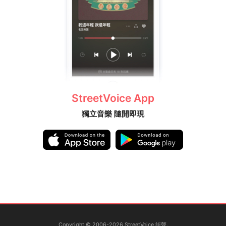
StreetVoice App
獨立音樂 隨開即現
Copyright © 2006-2026 StreetVoice 街聲.