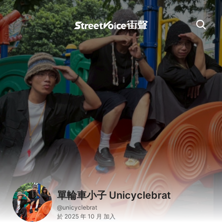
單輪車小子 Unicyclebrat
@unicyclebrat
於 2025 年 10 月 加入