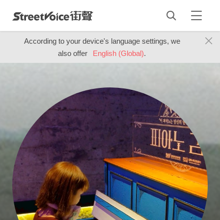
According to your device's language settings, we
also offer
English (Global)
.