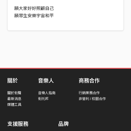
願大家好好照顧自己
願眾生安樂宇宙和平
關於
音樂人
商務合作
關於街聲
音樂人指南
行銷業務合作
最新消息
街托邦
非營利 / 校園合作
媒體工具
支援服務
品牌