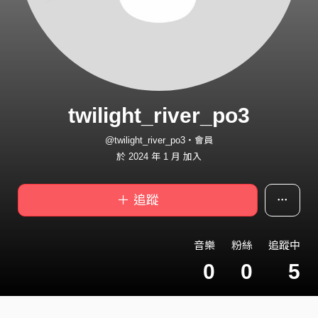
twilight_river_po3
@twilight_river_po3・會員
於 2024 年 1 月 加入
＋ 追蹤
音樂
粉絲
追蹤中
0
0
5