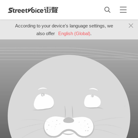
According to your device's language settings, we
also offer
English (Global)
.