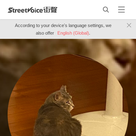
According to your device's language settings, we
also offer
English (Global)
.