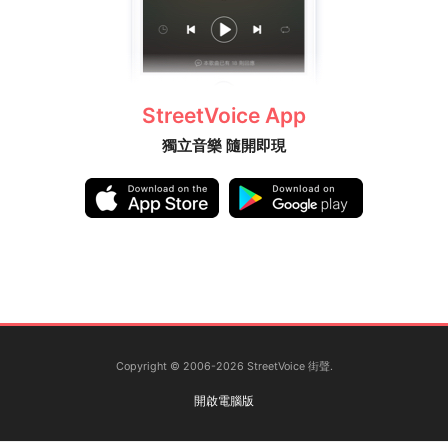
StreetVoice App
獨立音樂 隨開即現
Copyright © 2006-2026 StreetVoice 街聲.
開啟電腦版