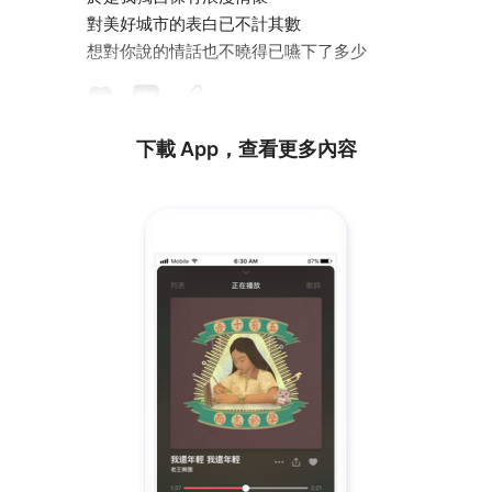
對美好城市的表白已不計其數
想對你說的情話也不曉得已嚥下了多少
下載 App，查看更多內容