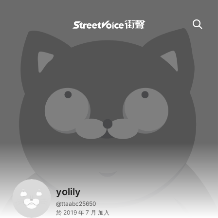
yolily
@ttaabc25650
於 2019 年 7 月 加入