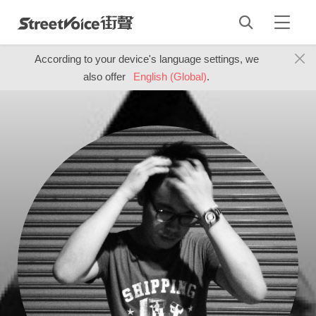
According to your device's language settings, we
also offer
English (Global)
.