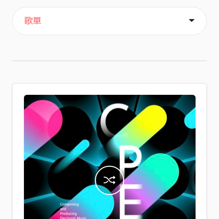
主頁
音樂
關於
歌單