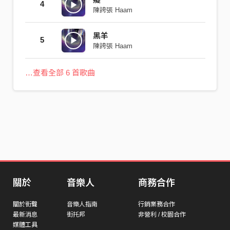
4
陳誇張 Haam
黑羊
5
陳誇張 Haam
…查看全部 6 首歌曲
關於
音樂人
商務合作
關於街聲
音樂人指南
行銷業務合作
最新消息
街托邦
非營利 / 校園合作
媒體工具