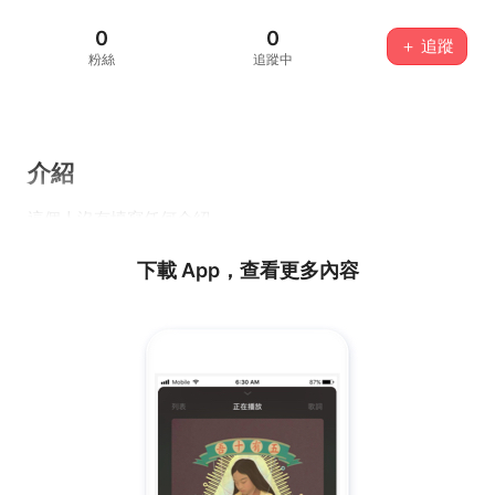
0
0
＋ 追蹤
粉絲
追蹤中
介紹
這個人沒有填寫任何介紹...
下載 App，查看更多內容