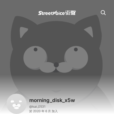
morning_disk_x5w
@tsai_0531
於 2020 年 6 月 加入