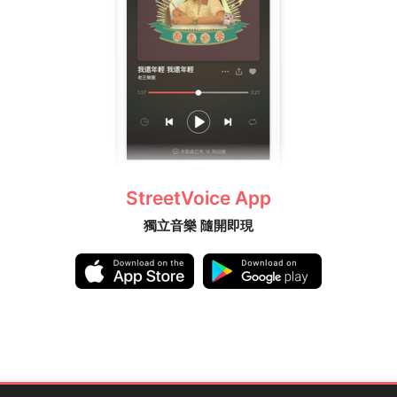
StreetVoice App
獨立音樂 隨開即現