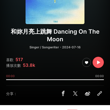
和妳月亮上跳舞 Dancing On The
Moon
Singer / Songwriter
・2024-07-16
517
喜歡
53.8k
播放次數
00:00
00:00
分享：