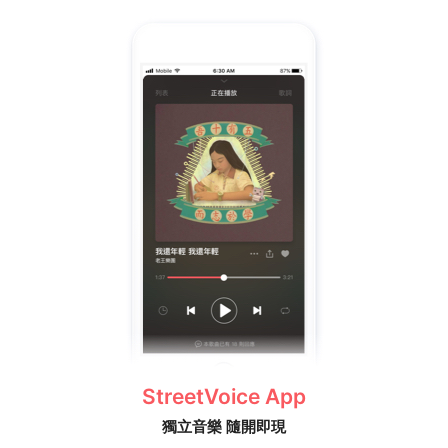
2020年12月22日，發行樂團十週年，時刻再見約定單曲
《Goodbye My Friends》，揭開專輯《微光少年》的序
幕。
2022年06月28日，發行樂團第二張創作專輯《微光少
年》。
StreetVoice App
獨立音樂 隨開即現