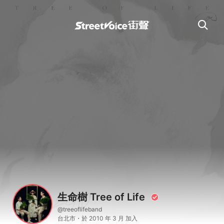
生命樹 Tree of Life
@treeoflifeband
台北市・於 2010 年 3 月 加入