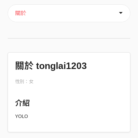
主頁
關於
關於 tonglai1203
性別：女
介紹
YOLO