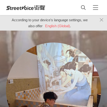
According to your device's language settings, we
also offer
English (Global)
.