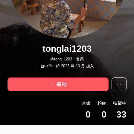
tonglai1203
@tong_1203・會員
台中市・於 2023 年 10 月 加入
＋ 追蹤
音樂
粉絲
追蹤中
0
0
33