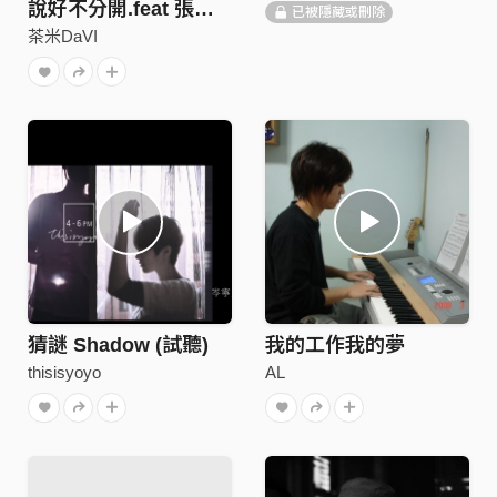
說好不分開.feat 張薪瑞
已被隱藏或刪除
茶米DaVI
猜謎 Shadow (試聽)
我的工作我的夢
thisisyoyo
AL