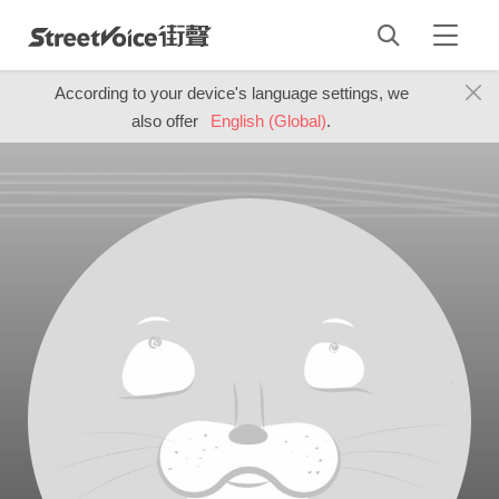
According to your device's language settings, we
also offer
English (Global)
.