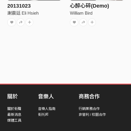
20131023
心醉心碎(Demo)
謝震廷 Eli Hsieh
William Bird
關於
音樂人
商務合作
關於街聲
音樂人指南
行銷業務合作
最新消息
街托邦
非營利 / 校園合作
媒體工具