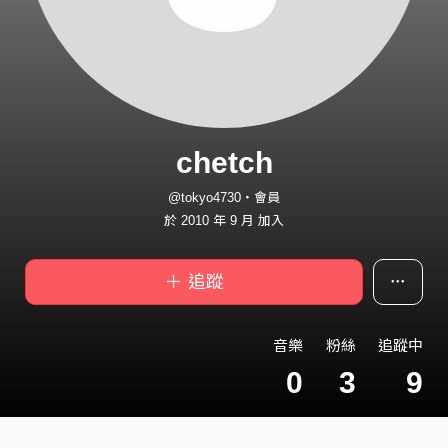
chetch
@tokyo4730・會員
於 2010 年 9 月 加入
＋ 追蹤
音樂
粉絲
追蹤中
0
3
9