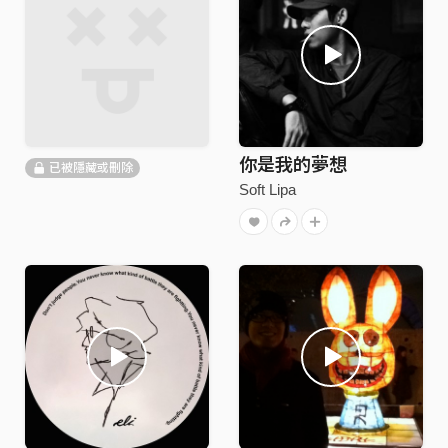
你是我的夢想
已被隱藏或刪除
Soft Lipa