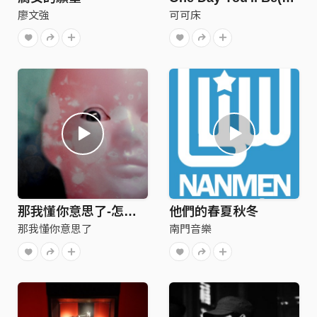
廖文強
可可床
那我懂你意思了-怎麼都沒有了
他們的春夏秋冬
那我懂你意思了
南門音樂