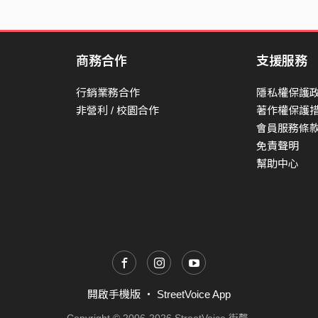
商務合作
支援服務
行銷業務合作
隱私權保護
非營利 / 校園合作
著作權保護
會員服務條
免責聲明
幫助中心
開啟手機版
・
StreetVoice App