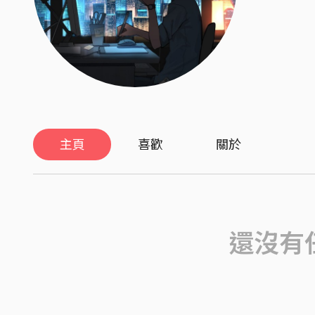
主頁
喜歡
關於
還沒有