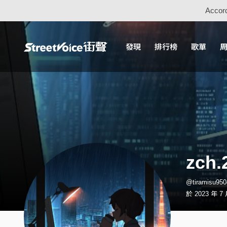
Accord
發現
排行榜
歌單
zch.
@tiramisu9
於 2023 年 7