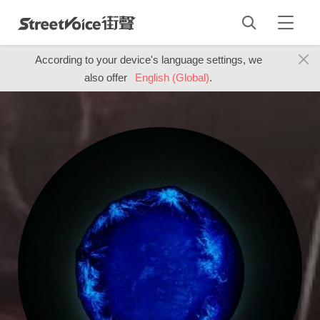
According to your device's language settings, we
also offer
English (Global)
.