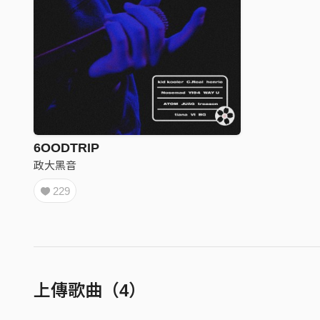
6OODTRIP
政大黑音
229
上傳歌曲（4）