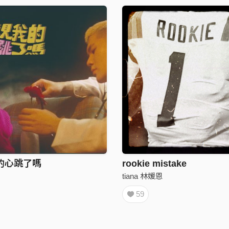
的心跳了嗎
rookie mistake
tiana 林媛恩
59