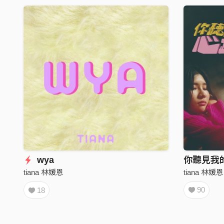
wya
你聽見我
tiana 林媛恩
tiana 林媛恩
90
18