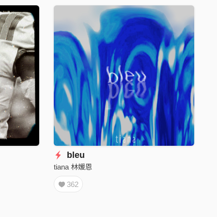
bleu
tiana 林媛恩
362