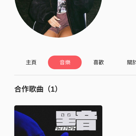
主頁
音樂
喜歡
關
合作歌曲（1）