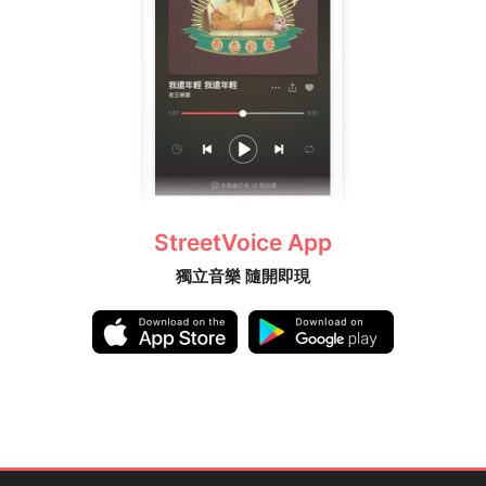
StreetVoice App
獨立音樂 隨開即現