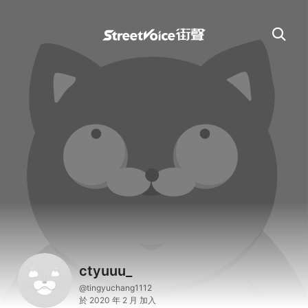
ctyuuu_
@tingyuchang1112
於 2020 年 2 月 加入