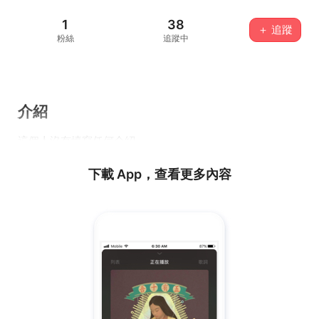
1
38
＋ 追蹤
粉絲
追蹤中
介紹
這個人沒有填寫任何介紹...
下載 App，查看更多內容