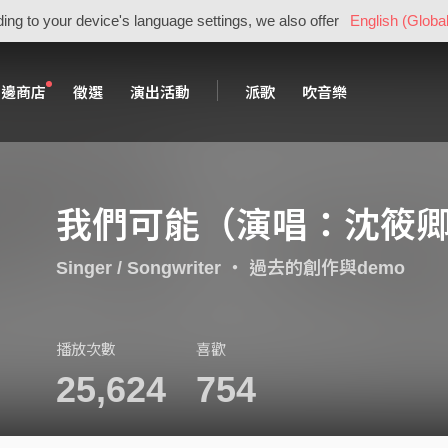
ing to your device's language settings, we also offer
English (Global
周邊商店
徵選
演出活動
派歌
吹音樂
我們可能（演唱：沈筱
Singer / Songwriter
・
過去的創作與demo
播放次數
喜歡
25,624
754