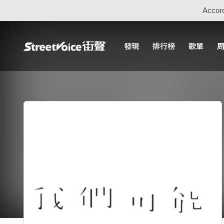
Accord
發現
排行榜
歌單