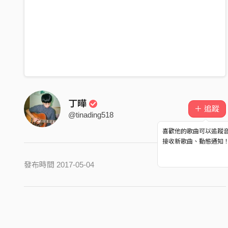
丁曄
＋ 追蹤
@tinading518
喜歡他的歌曲可以追蹤
接收新歌曲、動態通知
發布時間 2017-05-04