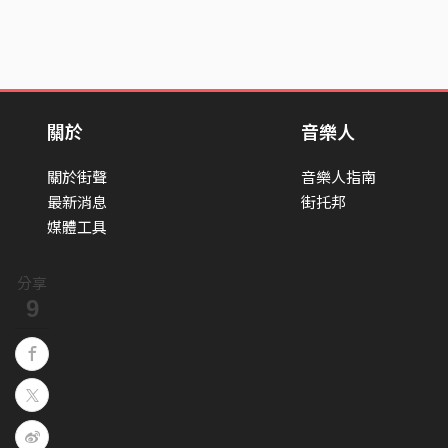
關於
音樂人
關於街聲
音樂人指南
最新消息
街托邦
媒體工具
分享
9