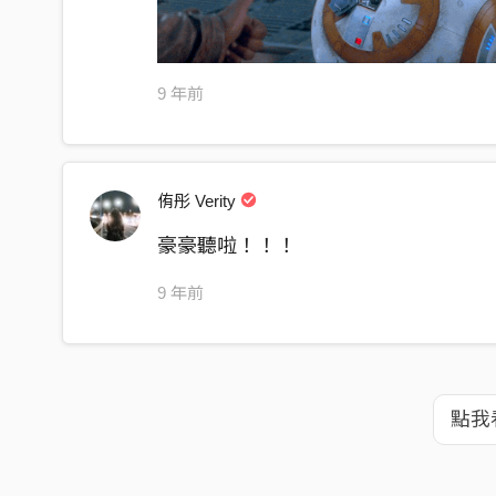
9 年前
侑彤 Verity
豪豪聽啦！！！
9 年前
點我