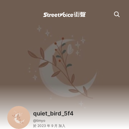
quiet_bird_5f4
@timyo
於 2023 年 9 月 加入