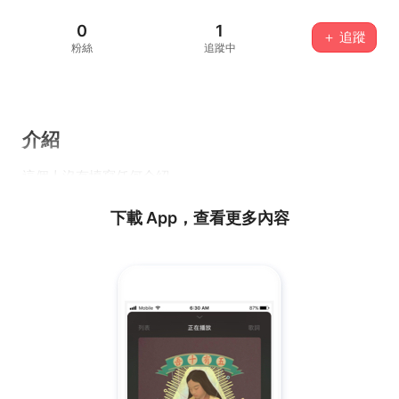
0
1
＋ 追蹤
粉絲
追蹤中
介紹
這個人沒有填寫任何介紹...
下載 App，查看更多內容