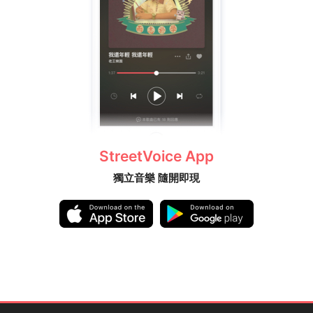
StreetVoice App
獨立音樂 隨開即現