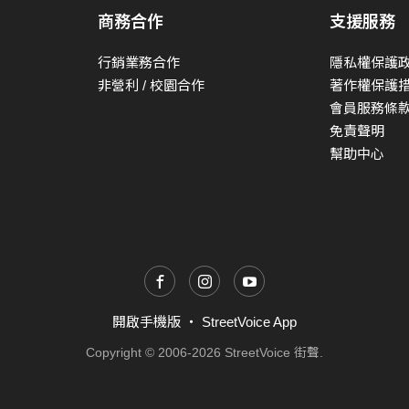
商務合作
支援服務
行銷業務合作
隱私權保護
非營利 / 校園合作
著作權保護
會員服務條
免責聲明
幫助中心
開啟手機版
・
StreetVoice App
Copyright © 2006-2026 StreetVoice 街聲.