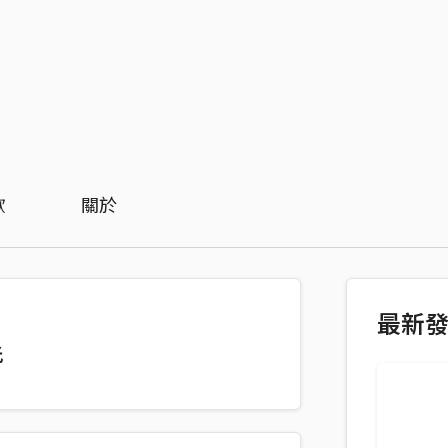
歡
關於
最新
光