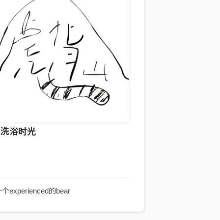
的洗浴时光
xperienced的bear