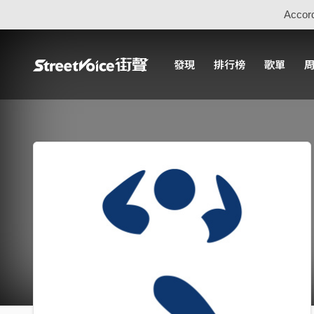
Accord
發現
排行榜
歌單