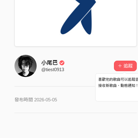
小尾巴
＋ 追蹤
@tiest0913
喜歡他的歌曲可以追蹤
接收新歌曲、動態通知
發布時間 2026-05-05