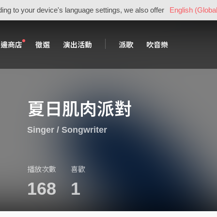
ing to your device's language settings, we also offer
English (Global
周邊商店
徵選
演出活動
派歌
吹音樂
夏日肌肉派對
Singer / Songwriter
播放次數
喜歡
168
1