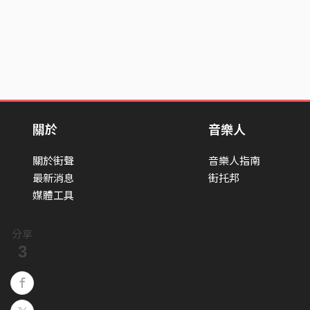
關於
音樂人
關於街聲
音樂人指南
最新消息
街托邦
媒體工具
分享
3