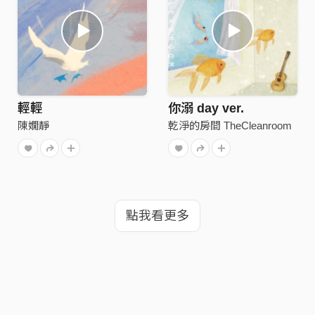
輕輕
你溺 day ver.
陳嫺靜
乾淨的房間 TheCleanroom
點我看更多