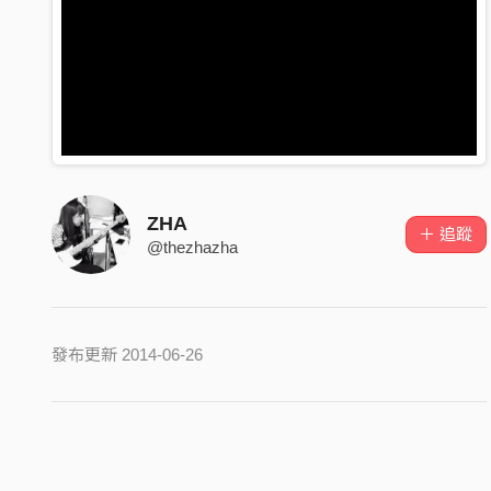
ZHA
＋ 追蹤
@thezhazha
發布更新 2014-06-26