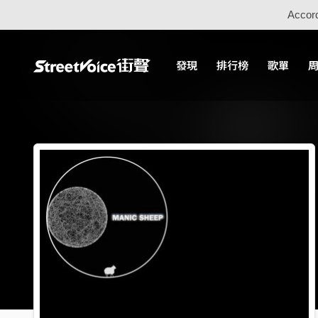
Accord
發現
排行榜
歌單