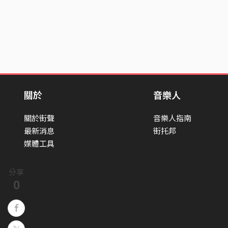
關於
音樂人
關於街聲
音樂人指南
最新消息
街托邦
媒體工具
分享
0