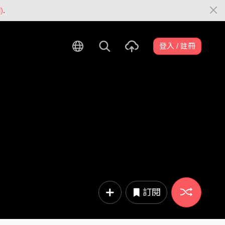
)
.
登入 / 註冊
訂閱